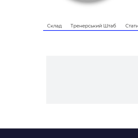
Контакт
Склад
Тренерський Штаб
Стат