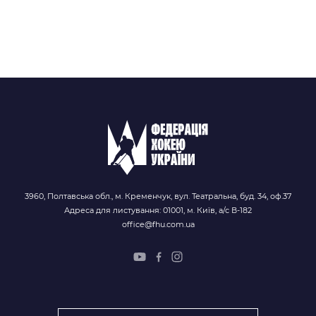
3960, Полтавська обл., м. Кременчук, вул. Театральна, буд. 34, оф.37
Адреса для листування: 01001, м. Київ, а/с В-182
office@fhu.com.ua