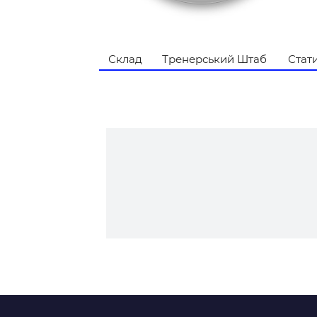
Контакт
Склад
Тренерський Штаб
Стат