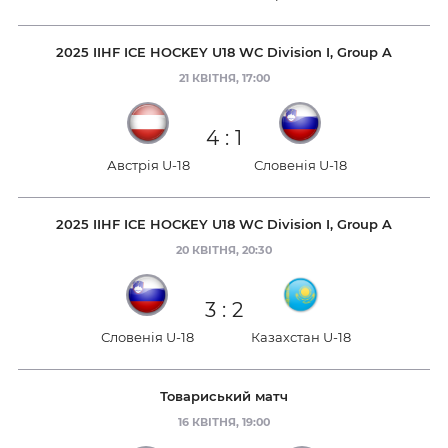
2025 IIHF ICE HOCKEY U18 WC Division I, Group A
21 КВІТНЯ, 17:00
4
:
1
Австрія U-18
Словенія U-18
2025 IIHF ICE HOCKEY U18 WC Division I, Group A
20 КВІТНЯ, 20:30
3
:
2
Словенія U-18
Казахстан U-18
Товариський матч
16 КВІТНЯ, 19:00