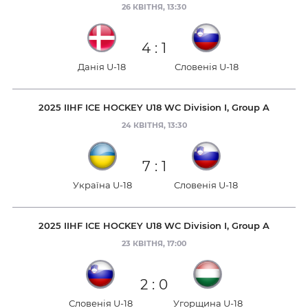
26 КВІТНЯ, 13:30
4
:
1
Данія U-18
Словенія U-18
2025 IIHF ICE HOCKEY U18 WC Division I, Group A
24 КВІТНЯ, 13:30
7
:
1
Україна U-18
Словенія U-18
2025 IIHF ICE HOCKEY U18 WC Division I, Group A
23 КВІТНЯ, 17:00
2
:
0
Словенія U-18
Угорщина U-18