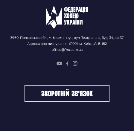
3960, Полтавська обл., м. Кременчук, вул. Театральна, буд. 34, оф.37
Адреса для листування: 01001, м. Київ, а/с В-182
office@fhu.com.ua
зворотній зв’язок