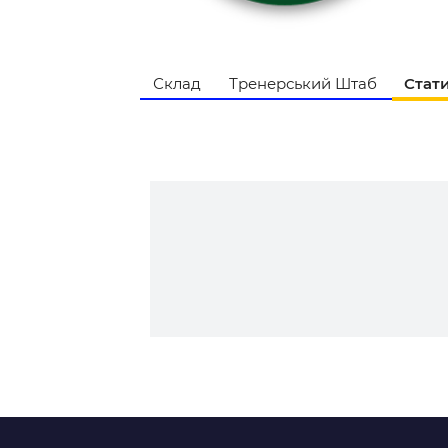
Контакт
Склад
Тренерський Штаб
Стат