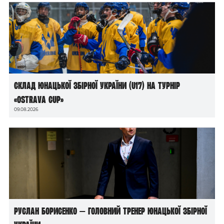
Склад юнацької збірної України (U17) на турнір
«Ostrava Cup»
09.08.2026
Руслан Борисенко — головний тренер юнацької збірної