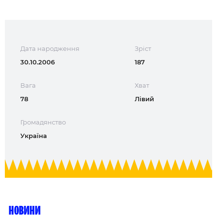
Дата народження
Зріст
30.10.2006
187
Вага
Хват
78
Лівий
Громадянство
Україна
Новини