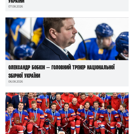
України
07.08.2026
Олександр Бобкін — головний тренер національної
збірної України
06.08.2026