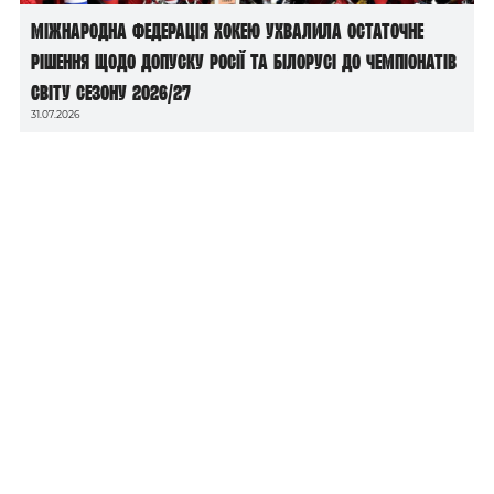
Міжнародна федерація хокею ухвалила остаточне
рішення щодо допуску росії та білорусі до чемпіонатів
світу сезону 2026/27
31.07.2026