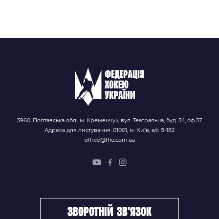
3960, Полтавська обл., м. Кременчук, вул. Театральна, буд. 34, оф.37
Адреса для листування: 01001, м. Київ, а/с В-182
office@fhu.com.ua
зворотній зв’язок