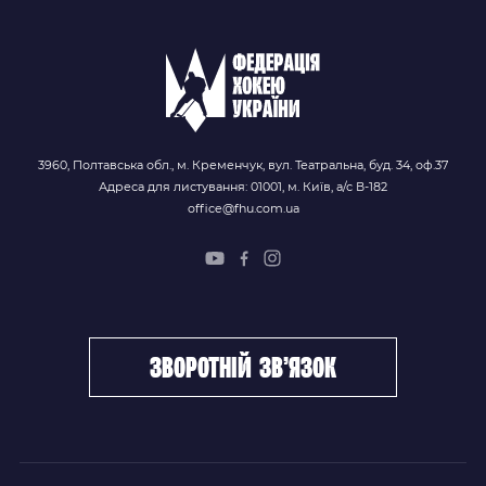
3960, Полтавська обл., м. Кременчук, вул. Театральна, буд. 34, оф.37
Адреса для листування: 01001, м. Київ, а/с В-182
office@fhu.com.ua
зворотній зв’язок