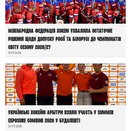
Міжнародна федерація хокею ухвалила остаточне
рішення щодо допуску росії та білорусі до чемпіонатів
світу сезону 2026/27
31.07.2026
Українські хокейні арбітри взяли участь у Summer
Exposure Combine 2026 у Будапешті
24.07.2026