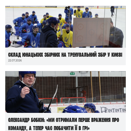
Склад юнацьких збірних на тренувальний збір у Києві
22.07.2026
Олександр Бобкін: «Ми отримали перше враження про
команду, а тепер час побачити її в грі»