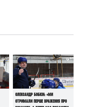
Олександр Бобкін: «Ми
отримали перше враження про