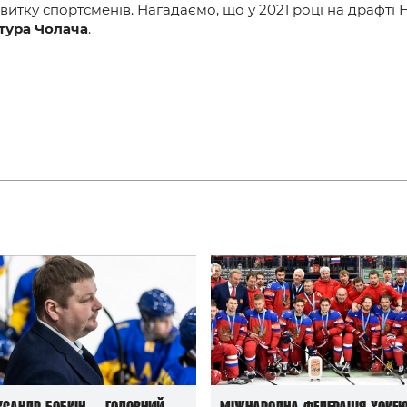
витку спортсменів. Нагадаємо, що у 2021 році на драфті Н
тура Чолача
.
ксандр Бобкін — головний
Міжнародна федерація хоке