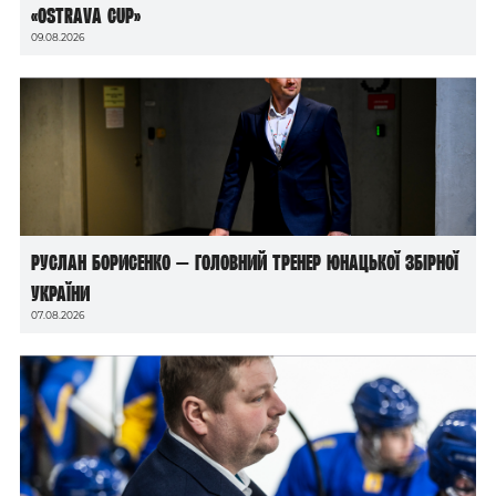
«Ostrava Cup»
09.08.2026
Руслан Борисенко — головний тренер юнацької збірної
України
07.08.2026