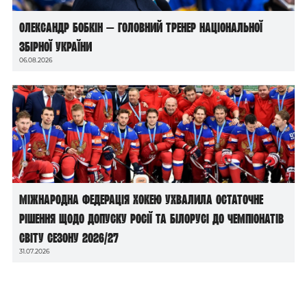
Олександр Бобкін — головний тренер національної
збірної України
06.08.2026
Міжнародна федерація хокею ухвалила остаточне
рішення щодо допуску росії та білорусі до чемпіонатів
світу сезону 2026/27
31.07.2026