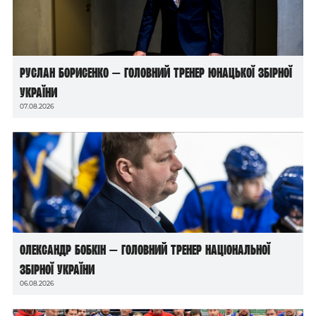
Руслан Борисенко — головний тренер юнацької збірної
України
07.08.2026
Олександр Бобкін — головний тренер національної
збірної України
06.08.2026