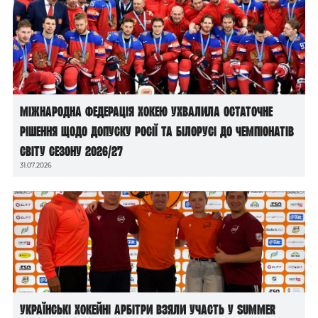
Міжнародна федерація хокею ухвалила остаточне
рішення щодо допуску росії та білорусі до чемпіонатів
світу сезону 2026/27
31.07.2026
Українські хокейні арбітри взяли участь у Summer