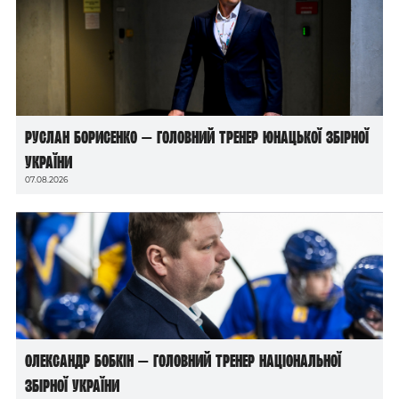
Руслан Борисенко — головний тренер юнацької збірної
України
07.08.2026
Олександр Бобкін — головний тренер національної
збірної України