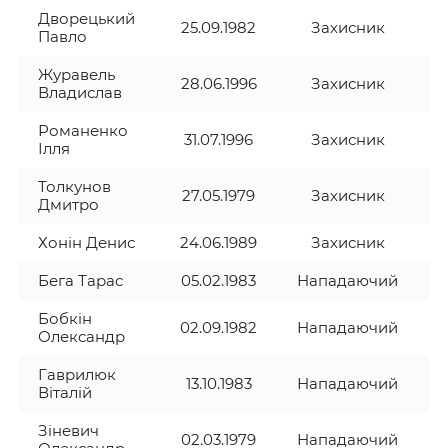
Дворецький
25.09.1982
Захисник
Павло
Журавель
28.06.1996
Захисник
Владислав
Романенко
31.07.1996
Захисник
Ілля
Толкунов
27.05.1979
Захисник
Дмитро
Хонін Денис
24.06.1989
Захисник
Бега Тарас
05.02.1983
Нападаючий
Бобкін
02.09.1982
Нападаючий
Олександр
Гаврилюк
13.10.1983
Нападаючий
Віталій
Зіневич
02.03.1979
Нападаючий