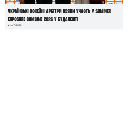
Українські хокейні арбітри взяли участь у Summer
Exposure Combine 2026 у Будапешті
24.07.2026