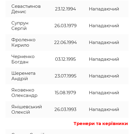
Севастьянов
23.12.1994
Нападаючий
Денис
Супрун
26.03.1979
Нападаючий
Сергій
Фроленко
22.06.1994
Нападаючий
Кирило
Черненко
03.12.1995
Нападаючий
Богдан
Шеремета
23.07.1995
Нападаючий
Андрій
Яковенко
15.08.1979
Нападаючий
Олександр
Янішевський
26.03.1993
Нападаючий
Олексій
Тренери та керівники 