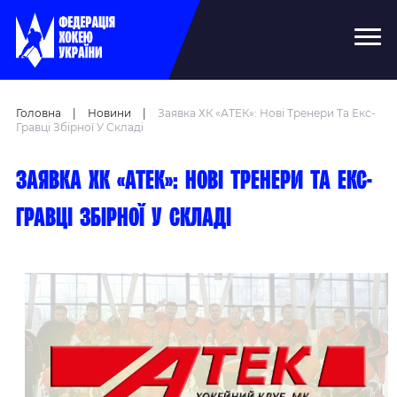
Головна
|
Новини
|
Заявка ХК «АТЕК»: Нові Тренери Та Екс-
Гравці Збірної У Складі
Заявка ХК «АТЕК»: нові тренери та екс-
гравці збірної у складі