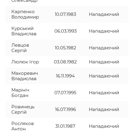
Олександр
Карпенко
10.07.1983
Нападаючий
Володимир
Курський
06.03.1993
Нападаючий
Владислав
Левцов
10.05.1982
Нападаючий
Сергій
Люлюк Ігор
03.08.1982
Нападаючий
Макоревич
16.11.1994
Нападаючий
Владислав
Марініч
07.07.1995
Нападаючий
Богдан
Ровинець
16.07.1996
Нападаючий
Сергій
Росляков
31.01.1987
Нападаючий
Антон