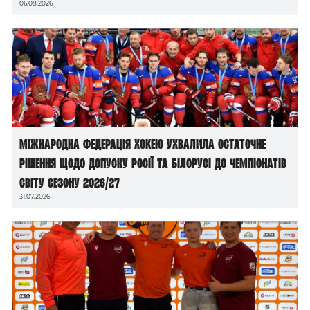
06.08.2026
Міжнародна федерація хокею ухвалила остаточне
рішення щодо допуску росії та білорусі до чемпіонатів
світу сезону 2026/27
31.07.2026