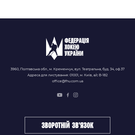
3960, Полтавська обл., м. Кременчук, вул. Театральна, буд. 34, оф.37
Адреса для листування: 01001, м. Київ, а/с В-182
office@fhu.com.ua
зворотній зв’язок