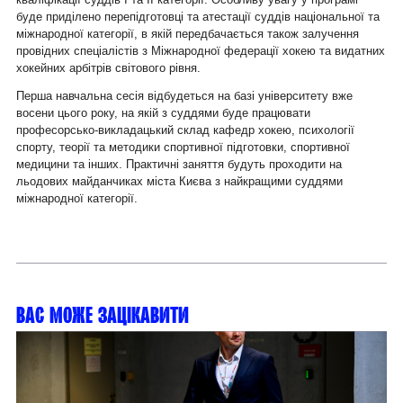
буде приділено перепідготовці та атестації суддів національної та
міжнародної категорії, в якій передбачається також залучення
провідних спеціалістів з Міжнародної федерації хокею та видатних
хокейних арбітрів світового рівня.
Перша навчальна сесія відбудеться на базі університету вже
восени цього року, на якій з суддями буде працювати
професорсько-викладацький склад кафедр хокею, психології
спорту, теорії та методики спортивної підготовки, спортивної
медицини та інших. Практичні заняття будуть проходити на
льодових майданчиках міста Києва з найкращими суддями
міжнародної категорії.
Вас може зацікавити