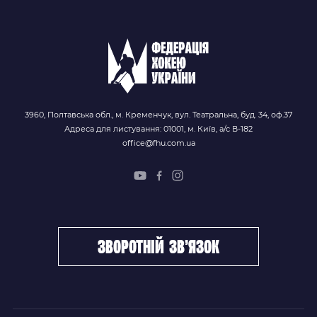
3960, Полтавська обл., м. Кременчук, вул. Театральна, буд. 34, оф.37
Адреса для листування: 01001, м. Київ, а/с В-182
office@fhu.com.ua
зворотній зв’язок