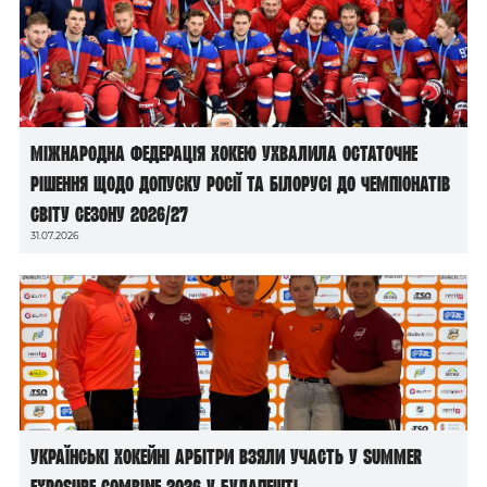
Міжнародна федерація хокею ухвалила остаточне
рішення щодо допуску росії та білорусі до чемпіонатів
світу сезону 2026/27
31.07.2026
Українські хокейні арбітри взяли участь у Summer
Exposure Combine 2026 у Будапешті