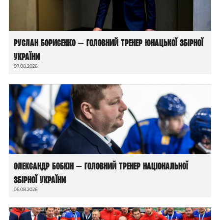
Руслан Борисенко — головний тренер юнацької збірної
України
07.08.2026
Олександр Бобкін — головний тренер національної
збірної України
06.08.2026