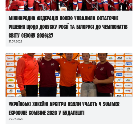
Міжнародна федерація хокею ухвалила остаточне
рішення щодо допуску росії та білорусі до чемпіонатів
світу сезону 2026/27
31.07.2026
Українські хокейні арбітри взяли участь у Summer
Exposure Combine 2026 у Будапешті
24.07.2026