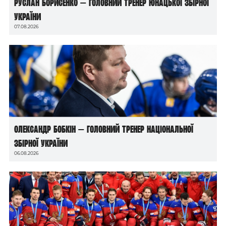
Руслан Борисенко — головний тренер юнацької збірної
України
07.08.2026
Олександр Бобкін — головний тренер національної
збірної України
06.08.2026