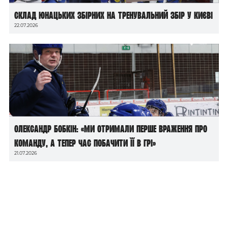
Склад юнацьких збірних на тренувальний збір у Києві
22.07.2026
Олександр Бобкін: «Ми отримали перше враження про
команду, а тепер час побачити її в грі»
21.07.2026