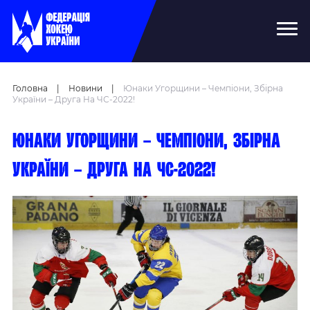
Головна
|
Новини
|
Юнаки Угорщини – Чемпіони, Збірна
України – Друга На ЧС-2022!
Юнаки Угорщини – чемпіони, збірна
України – друга на ЧС-2022!