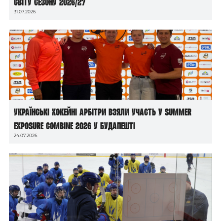
світу сезону 2026/27
31.07.2026
Українські хокейні арбітри взяли участь у Summer
Exposure Combine 2026 у Будапешті
24.07.2026