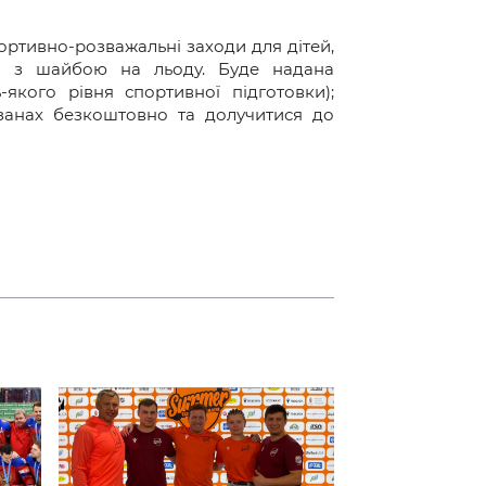
ортивно-розважальні заходи для дітей,
й з шайбою на льоду. Буде надана
-якого рівня спортивної підготовки);
взанах безкоштовно та долучитися до