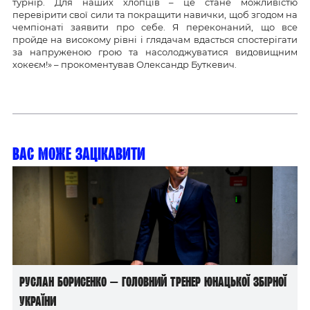
турнір. Для наших хлопців – це стане можливістю
перевірити свої сили та покращити навички, щоб згодом на
чемпіонаті заявити про себе. Я переконаний, що все
пройде на високому рівні і глядачам вдасться спостерігати
за напруженою грою та насолоджуватися видовищним
хокеєм!» – прокоментував Олександр Буткевич.
Вас може зацікавити
Руслан Борисенко — головний тренер юнацької збірної
України