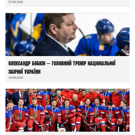
07.08.2026
Олександр Бобкін — головний тренер національної
збірної України
06.08.2026