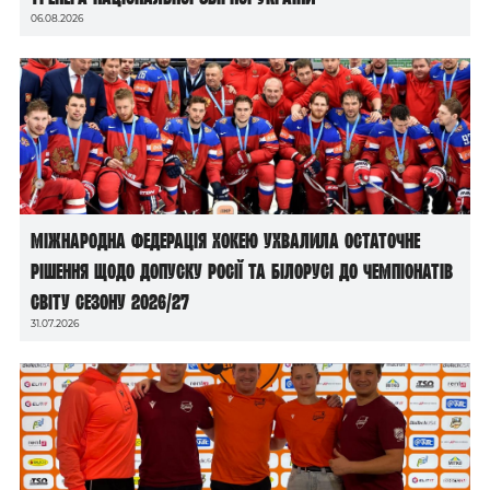
06.08.2026
Міжнародна федерація хокею ухвалила остаточне
рішення щодо допуску росії та білорусі до чемпіонатів
світу сезону 2026/27
31.07.2026