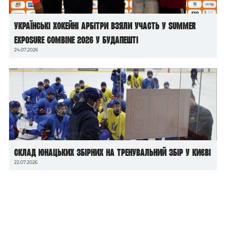
Українські хокейні арбітри взяли участь у Summer
Exposure Combine 2026 у Будапешті
24.07.2026
Склад юнацьких збірних на тренувальний збір у Києві
22.07.2026