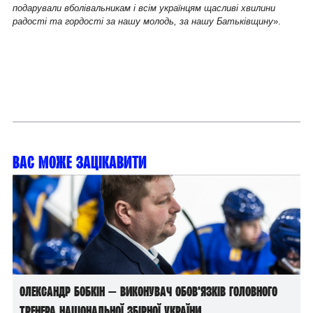
подарували вболівальникам і всім українцям щасливі хвилини
радості та гордості за нашу молодь, за нашу Батьківщину
».
Вас може зацікавити
Олександр Бобкін — виконувач обов’язків головного
тренера національної збірної України