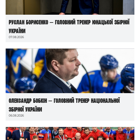
Руслан Борисенко — головний тренер юнацької збірної
України
07.08.2026
Олександр Бобкін — головний тренер національної
збірної України
06.08.2026