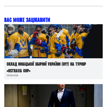
Вас може зацікавити
Склад юнацької збірної України (U17) на турнір
«Ostrava Cup»
09.08.2026