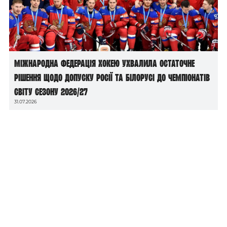
Міжнародна федерація хокею ухвалила остаточне
рішення щодо допуску росії та білорусі до чемпіонатів
світу сезону 2026/27
31.07.2026