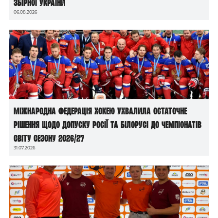
збірної України
06.08.2026
Міжнародна федерація хокею ухвалила остаточне
рішення щодо допуску росії та білорусі до чемпіонатів
світу сезону 2026/27
31.07.2026