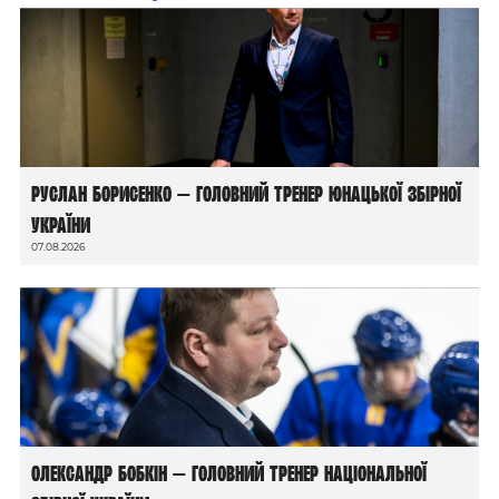
Руслан Борисенко — головний тренер юнацької збірної
України
07.08.2026
Олександр Бобкін — головний тренер національної