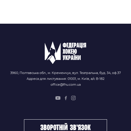
3960, Полтавська обл., м. Кременчук, вул. Театральна, буд. 34, оф.37
Адреса для листування: 01001, м. Київ, а/с В-182
office@fhu.com.ua
зворотній зв’язок