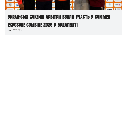
Українські хокейні арбітри взяли участь у Summer
Exposure Combine 2026 у Будапешті
24.07.2026