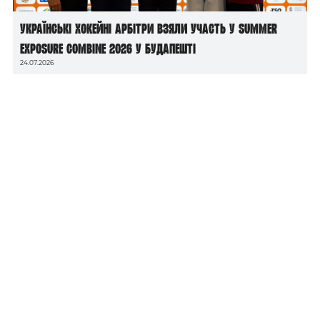
Українські хокейні арбітри взяли участь у Summer
Exposure Combine 2026 у Будапешті
24.07.2026