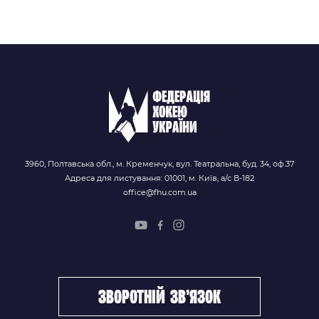
3960, Полтавська обл., м. Кременчук, вул. Театральна, буд. 34, оф.37
Адреса для листування: 01001, м. Київ, а/с В-182
office@fhu.com.ua
зворотній зв’язок