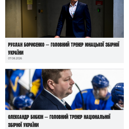
Руслан Борисенко — головний тренер юнацької збірної
України
07.08.2026
Олександр Бобкін — головний тренер національної
збірної України