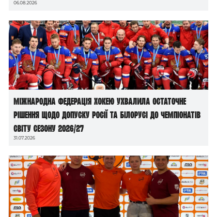
06.08.2026
Міжнародна федерація хокею ухвалила остаточне
рішення щодо допуску росії та білорусі до чемпіонатів
світу сезону 2026/27
31.07.2026