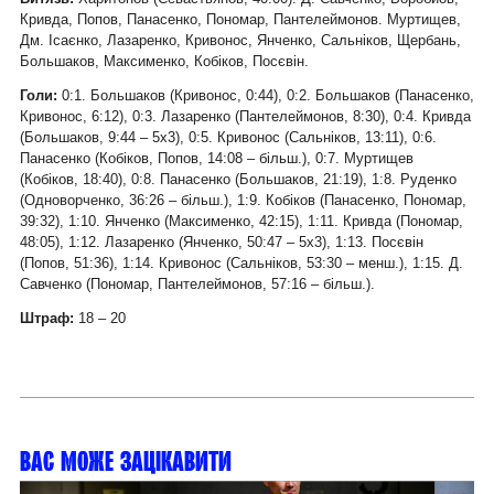
Кривда, Попов, Панасенко, Пономар, Пантелеймонов. Муртищев,
Дм. Ісаєнко, Лазаренко, Кривонос, Янченко, Сальніков, Щербань,
Большаков, Максименко, Кобіков, Посєвін.
Голи:
0:1. Большаков (Кривонос, 0:44), 0:2. Большаков (Панасенко,
Кривонос, 6:12), 0:3. Лазаренко (Пантелеймонов, 8:30), 0:4. Кривда
(Большаков, 9:44 – 5х3), 0:5. Кривонос (Сальніков, 13:11), 0:6.
Панасенко (Кобіков, Попов, 14:08 – більш.), 0:7. Муртищев
(Кобіков, 18:40), 0:8. Панасенко (Большаков, 21:19), 1:8. Руденко
(Одноворченко, 36:26 – більш.), 1:9. Кобіков (Панасенко, Пономар,
39:32), 1:10. Янченко (Максименко, 42:15), 1:11. Кривда (Пономар,
48:05), 1:12. Лазаренко (Янченко, 50:47 – 5х3), 1:13. Посєвін
(Попов, 51:36), 1:14. Кривонос (Сальніков, 53:30 – менш.), 1:15. Д.
Савченко (Пономар, Пантелеймонов, 57:16 – більш.).
Штраф:
18 – 20
Вас може зацікавити