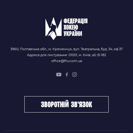
3960, Полтавська обл., м. Кременчук, вул. Театральна, буд. 34, оф.37
Адреса для листування: 01001, м. Київ, а/с В-182
office@fhu.com.ua
зворотній зв’язок