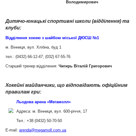
Володимирович
Дитячо-юнацькі спортивні школи (відділення) та
клуби:
Відділення хокею з шайбою міської ДЮСШ №1
м. Вінниця, вул. Хлібна, буд 1
тел.: (0432) 66-12-47; (032) 67-55-76
Старший тренер відділення:
Чигирь Віталій Григорович
Хокейні майданчики, що відповідають офіційним
правилам гри:
Льодова арена «Мегамолл»
Адреса: м. Вінниця, вул. 600-річчя, 17
Тел.: +38 (0432) 50-70-50
E-mail:
arenda@megamoll.com.ua