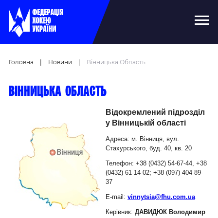
Головна
|
Новини
|
Вінницька Область
Вінницька область
Відокремлений підрозділ
у Вінницькій області
Адреса: м. Вінниця, вул.
Стахурського, буд. 40, кв. 20
Телефон: +38 (0432) 54-67-44, +38
(0432) 61-14-02; +38 (097) 404-89-
37
E-mail:
vinnytsia@fhu.com.ua
Керівник:
ДАВИДЮК Володимир