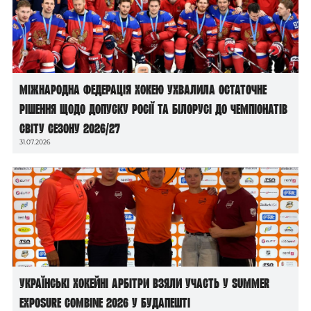
Міжнародна федерація хокею ухвалила остаточне
рішення щодо допуску росії та білорусі до чемпіонатів
світу сезону 2026/27
31.07.2026
Українські хокейні арбітри взяли участь у Summer
Exposure Combine 2026 у Будапешті