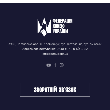
3960, Полтавська обл., м. Кременчук, вул. Театральна, буд. 34, оф.37
Адреса для листування: 01001, м. Київ, а/с В-182
office@fhu.com.ua
зворотній зв’язок