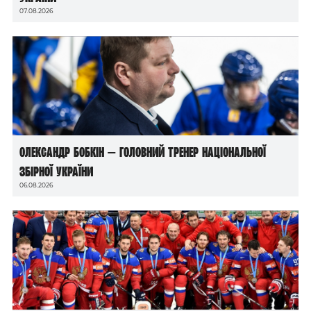
07.08.2026
Олександр Бобкін — головний тренер національної
збірної України
06.08.2026