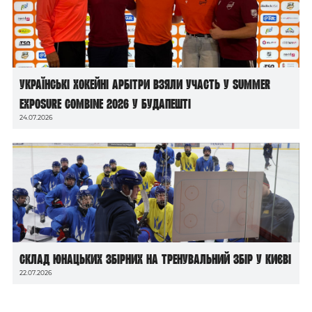
Українські хокейні арбітри взяли участь у Summer
Exposure Combine 2026 у Будапешті
24.07.2026
Склад юнацьких збірних на тренувальний збір у Києві
22.07.2026