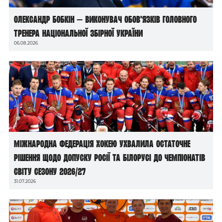
Олександр Бобкін — виконувач обов’язків головного
тренера національної збірної України
06.08.2026
Міжнародна федерація хокею ухвалила остаточне
рішення щодо допуску росії та білорусі до чемпіонатів
світу сезону 2026/27
31.07.2026