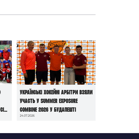
ю
Українські хокейні арбітри взяли
участь у Summer Exposure
сі
Combine 2026 у Будапешті
24.07.2026