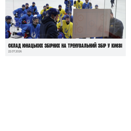
Склад юнацьких збірних на тренувальний збір у Києві
22.07.2026