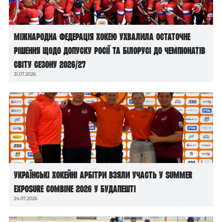
Міжнародна федерація хокею ухвалила остаточне
рішення щодо допуску росії та білорусі до чемпіонатів
світу сезону 2026/27
31.07.2026
Українські хокейні арбітри взяли участь у Summer
Exposure Combine 2026 у Будапешті
24.07.2026