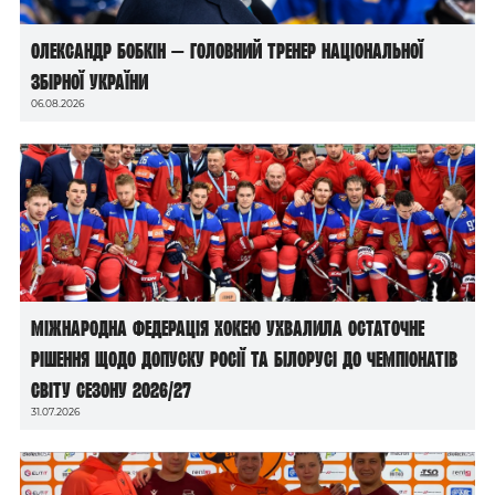
Олександр Бобкін — головний тренер національної
збірної України
06.08.2026
Міжнародна федерація хокею ухвалила остаточне
рішення щодо допуску росії та білорусі до чемпіонатів
світу сезону 2026/27
31.07.2026