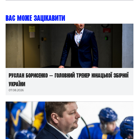
Вас може зацікавити
Руслан Борисенко — головний тренер юнацької збірної
України
07.08.2026