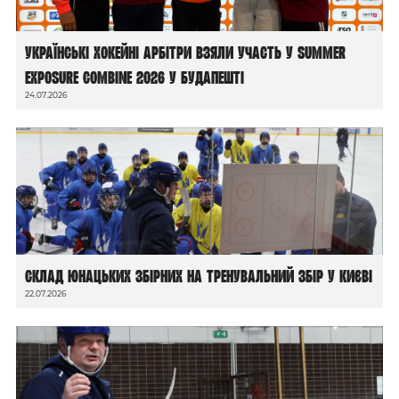
Українські хокейні арбітри взяли участь у Summer
Exposure Combine 2026 у Будапешті
24.07.2026
Склад юнацьких збірних на тренувальний збір у Києві
22.07.2026