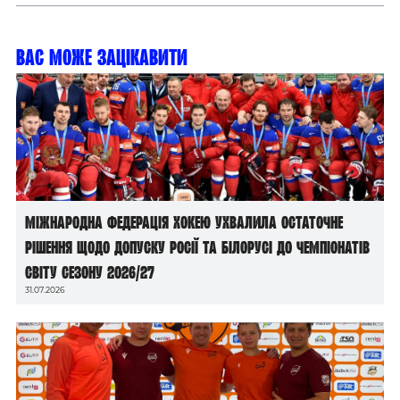
Вас може зацікавити
Міжнародна федерація хокею ухвалила остаточне
рішення щодо допуску росії та білорусі до чемпіонатів
світу сезону 2026/27
31.07.2026