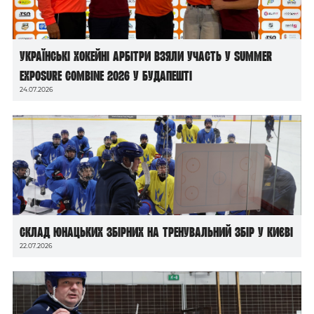
Українські хокейні арбітри взяли участь у Summer
Exposure Combine 2026 у Будапешті
24.07.2026
Склад юнацьких збірних на тренувальний збір у Києві
22.07.2026