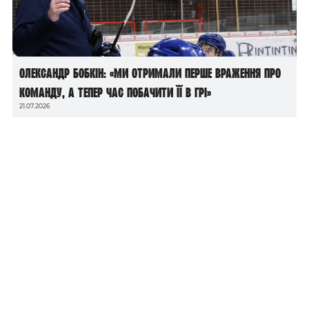
Олександр Бобкін: «Ми отримали перше враження про
команду, а тепер час побачити її в грі»
21.07.2026