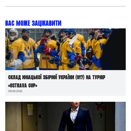
Вас може зацікавити
Склад юнацької збірної України (U17) на турнір
«Ostrava Cup»
09.08.2026