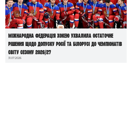
Міжнародна федерація хокею ухвалила остаточне
рішення щодо допуску росії та білорусі до чемпіонатів
світу сезону 2026/27
31.07.2026