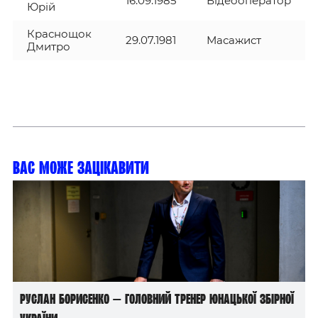
16.09.1985
Відеооператор
Юрій
Краснощок
29.07.1981
Масажист
Дмитро
Вас може зацікавити
Руслан Борисенко — головний тренер юнацької збірної