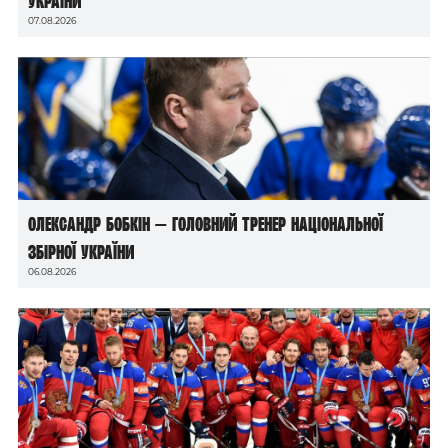
України
07.08.2026
Олександр Бобкін — головний тренер національної
збірної України
06.08.2026