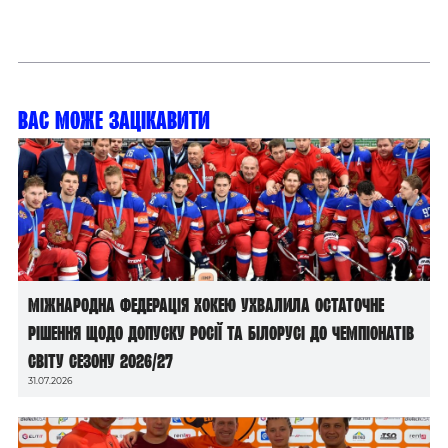
Вас може зацікавити
Міжнародна федерація хокею ухвалила остаточне
рішення щодо допуску росії та білорусі до чемпіонатів
світу сезону 2026/27
31.07.2026