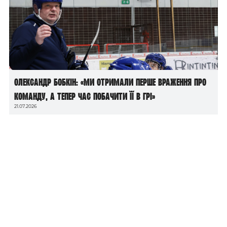
Олександр Бобкін: «Ми отримали перше враження про
команду, а тепер час побачити її в грі»
21.07.2026