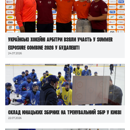
Українські хокейні арбітри взяли участь у Summer
Exposure Combine 2026 у Будапешті
24.07.2026
Склад юнацьких збірних на тренувальний збір у Києві
22.07.2026