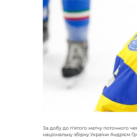
Контакт
За добу до п’ятого матчу поточного че
національну збірну України Андрієм Гр