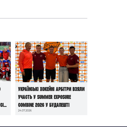
ю
Українські хокейні арбітри взяли
участь у Summer Exposure
сі
Combine 2026 у Будапешті
24.07.2026