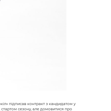
окіл» підписав контракт з кандидатом у
д стартом сезону, але домовитися про