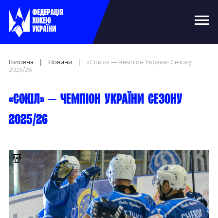
Головна
|
Новини
|
«Сокіл» — Чемпіон України Сезону
2025/26
«Сокіл» — чемпіон України сезону
2025/26