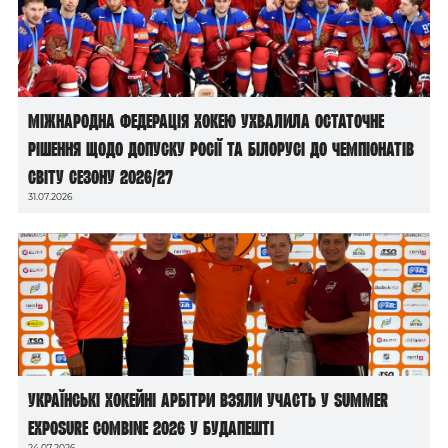
Міжнародна федерація хокею ухвалила остаточне
рішення щодо допуску росії та білорусі до чемпіонатів
світу сезону 2026/27
31.07.2026
Українські хокейні арбітри взяли участь у Summer
Exposure Combine 2026 у Будапешті
24.07.2026