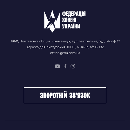
3960, Полтавська обл., м. Кременчук, вул. Театральна, буд. 34, оф.37
Адреса для листування: 01001, м. Київ, а/с В-182
office@fhu.com.ua
зворотній зв’язок