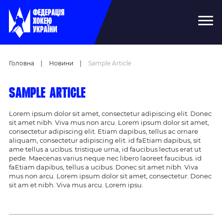
Головна
|
Новини
|
Sample Article
Sample Article
Lorem ipsum dolor sit amet, consectetur adipiscing elit. Donec
sit amet nibh. Viva mus non arcu. Lorem ipsum dolor sit amet,
consectetur adipiscing elit. Etiam dapibus, tellus ac ornare
aliquam, consectetur adipiscing elit. id faEtiam dapibus, sit
ame tellus a ucibus. tristique urna, id faucibus lectus erat ut
pede. Maecenas varius neque nec libero laoreet faucibus. id
faEtiam dapibus, tellus a ucibus. Donec sit amet nibh. Viva
mus non arcu. Lorem ipsum dolor sit amet, consectetur. Donec
sit am et nibh. Viva mus arcu. Lorem ipsu.