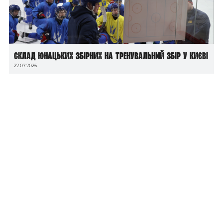
Склад юнацьких збірних на тренувальний збір у Києві
22.07.2026