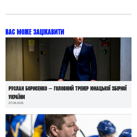
Вас може зацікавити
Руслан Борисенко — головний тренер юнацької збірної
України
07.08.2026