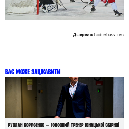
Джерело:
hcdonbass.com
Вас може зацікавити
Руслан Борисенко — головний тренер юнацької збірної