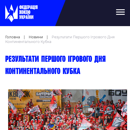
Головна
|
Новини
|
Результати Першого Ігрового Дня
Континентального Кубка
Результати першого ігрового дня
Континентального кубка