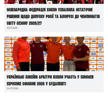
Міжнародна федерація хокею ухвалила остаточне
рішення щодо допуску росії та білорусі до чемпіонатів
світу сезону 2026/27
31.07.2026
Українські хокейні арбітри взяли участь у Summer
Exposure Combine 2026 у Будапешті
24.07.2026