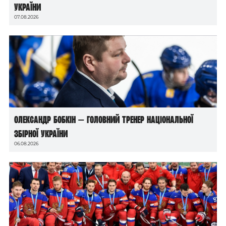
України
07.08.2026
Олександр Бобкін — головний тренер національної
збірної України
06.08.2026