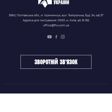
3960, Полтавська обл., м. Кременчук, вул. Театральна, буд. 34, оф.37
Адреса для листування: 01001, м. Київ, а/с В-182
office@fhu.com.ua
зворотній зв’язок
ФХУ
НОВИНИ
Керівництво
Головні новини
Підрозділи
Збірні команди