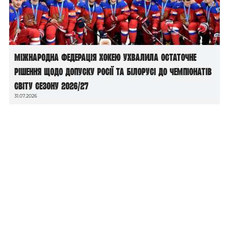
Міжнародна федерація хокею ухвалила остаточне
рішення щодо допуску росії та білорусі до чемпіонатів
світу сезону 2026/27
31.07.2026