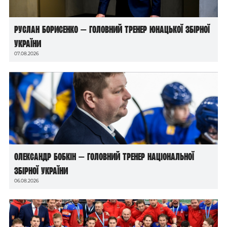
Руслан Борисенко — головний тренер юнацької збірної
України
07.08.2026
Олександр Бобкін — головний тренер національної
збірної України
06.08.2026