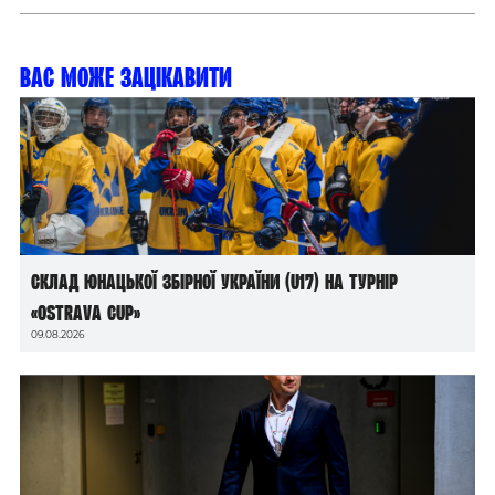
Вас може зацікавити
Склад юнацької збірної України (U17) на турнір
«Ostrava Cup»
09.08.2026