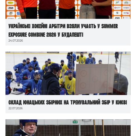
Українські хокейні арбітри взяли участь у Summer
Exposure Combine 2026 у Будапешті
24.07.2026
Склад юнацьких збірних на тренувальний збір у Києві
22.07.2026