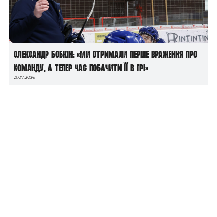
Олександр Бобкін: «Ми отримали перше враження про
команду, а тепер час побачити її в грі»
21.07.2026