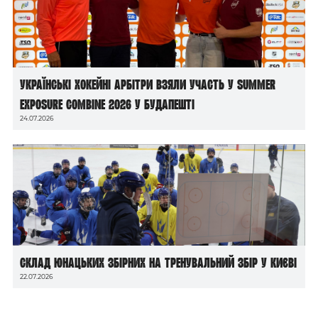
Українські хокейні арбітри взяли участь у Summer
Exposure Combine 2026 у Будапешті
24.07.2026
Склад юнацьких збірних на тренувальний збір у Києві
22.07.2026