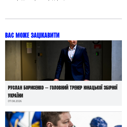
Вас може зацікавити
Руслан Борисенко — головний тренер юнацької збірної
України
07.08.2026