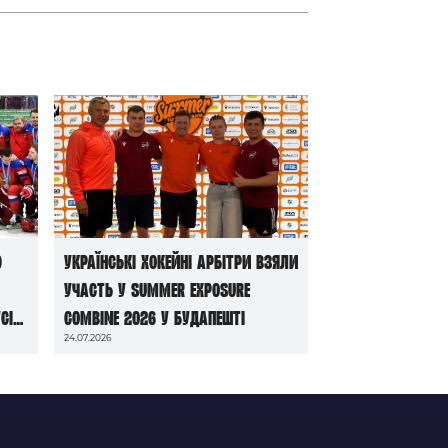
ю
Українські хокейні арбітри взяли
участь у Summer Exposure
сі
Combine 2026 у Будапешті
24.07.2026