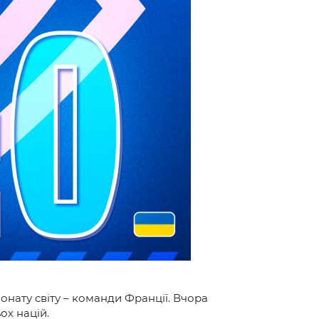
онату світу – команди Франції. Вчора
ох націй.