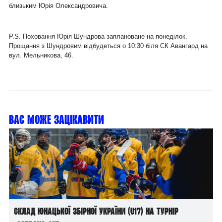
близьким Юрія Олександровича.
P.S. Поховання Юрія Шундрова заплановане на понеділок.
Прощання з Шундровим відбудеться о 10:30 біля СК Авангард на
вул. Мельникова, 46.
Вас може зацікавити
Склад юнацької збірної України (U17) на турнір