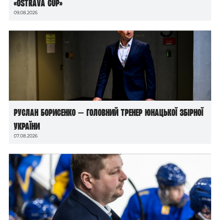
«Ostrava Cup»
09.08.2026
Руслан Борисенко — головний тренер юнацької збірної
України
07.08.2026