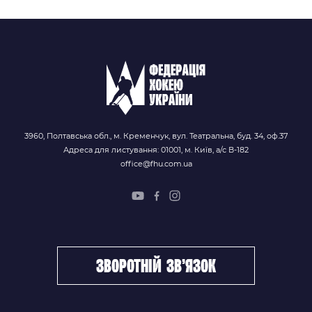
3960, Полтавська обл., м. Кременчук, вул. Театральна, буд. 34, оф.37
Адреса для листування: 01001, м. Київ, а/с В-182
office@fhu.com.ua
зворотній зв’язок