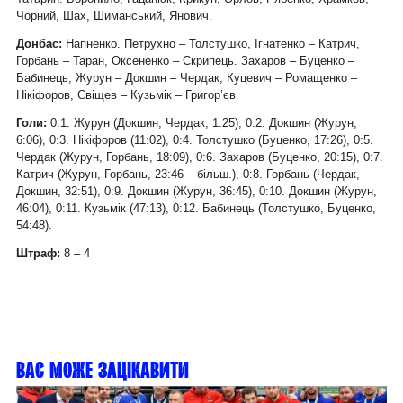
Чорний, Шах, Шиманський, Янович.
Донбас:
Напненко. Петрухно – Толстушко, Ігнатенко – Катрич,
Горбань – Таран, Оксененко – Скрипець. Захаров – Буценко –
Бабинець, Журун – Докшин – Чердак, Куцевич – Ромащенко –
Нікіфоров, Свіщев – Кузьмік – Григор’єв.
Голи:
0:1. Журун (Докшин, Чердак, 1:25), 0:2. Докшин (Журун,
6:06), 0:3. Нікіфоров (11:02), 0:4. Толстушко (Буценко, 17:26), 0:5.
Чердак (Журун, Горбань, 18:09), 0:6. Захаров (Буценко, 20:15), 0:7.
Катрич (Журун, Горбань, 23:46 – більш.), 0:8. Горбань (Чердак,
Докшин, 32:51), 0:9. Докшин (Журун, 36:45), 0:10. Докшин (Журун,
46:04), 0:11. Кузьмік (47:13), 0:12. Бабинець (Толстушко, Буценко,
54:48).
Штраф:
8 – 4
Вас може зацікавити