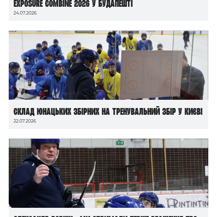
Exposure Combine 2026 у Будапешті
24.07.2026
Склад юнацьких збірних на тренувальний збір у Києві
22.07.2026