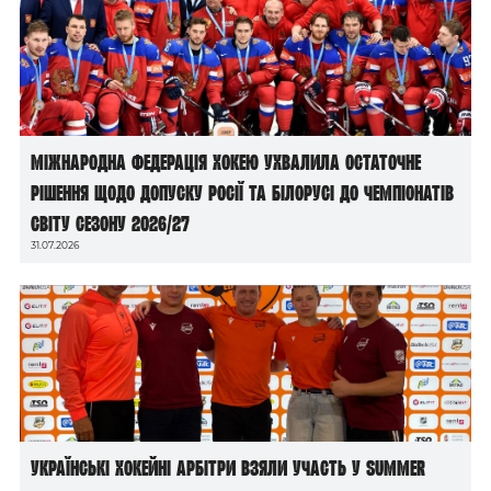
Міжнародна федерація хокею ухвалила остаточне
рішення щодо допуску росії та білорусі до чемпіонатів
світу сезону 2026/27
31.07.2026
Українські хокейні арбітри взяли участь у Summer