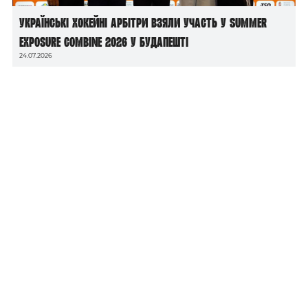
Українські хокейні арбітри взяли участь у Summer
Exposure Combine 2026 у Будапешті
24.07.2026