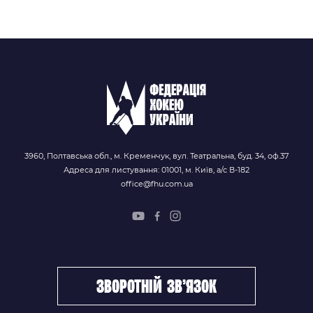
3960, Полтавська обл., м. Кременчук, вул. Театральна, буд. 34, оф.37
Адреса для листування: 01001, м. Київ, а/с В-182
office@fhu.com.ua
зворотній зв’язок