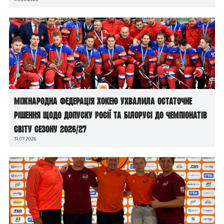
Міжнародна федерація хокею ухвалила остаточне
рішення щодо допуску росії та білорусі до чемпіонатів
світу сезону 2026/27
31.07.2026