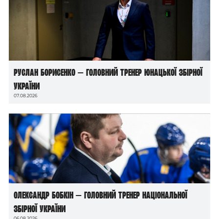
Руслан Борисенко — головний тренер юнацької збірної
України
07.08.2026
Олександр Бобкін — головний тренер національної
збірної України
06.08.2026