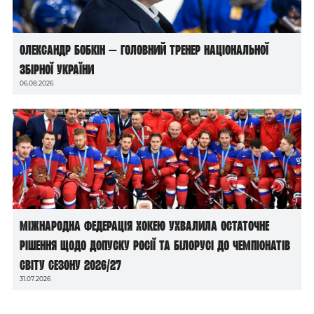
Олександр Бобкін — головний тренер національної
збірної України
06.08.2026
Міжнародна федерація хокею ухвалила остаточне
рішення щодо допуску росії та білорусі до чемпіонатів
світу сезону 2026/27
31.07.2026