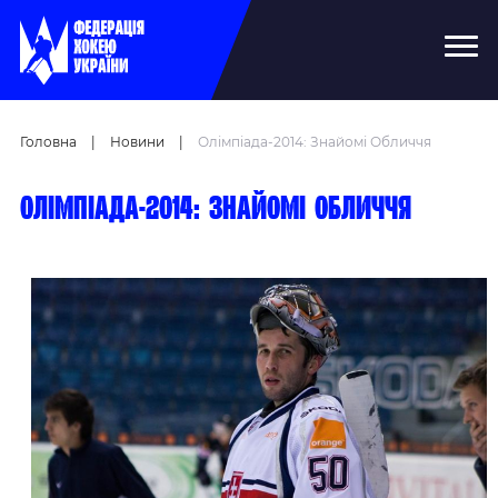
Головна
|
Новини
|
Олімпіада-2014: Знайомі Обличчя
Олімпіада-2014: знайомі обличчя