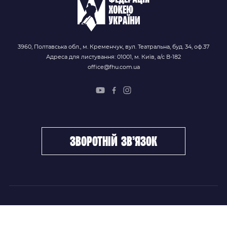
3960, Полтавська обл., м. Кременчук, вул. Театральна, буд. 34, оф.37
Адреса для листування: 01001, м. Київ, а/с В-182
office@fhu.com.ua
зворотній зв’язок
ФХУ
НОВИНИ