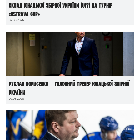
Склад юнацької збірної України (U17) на турнір
«Ostrava Cup»
09.08.2026
Руслан Борисенко — головний тренер юнацької збірної
України
07.08.2026