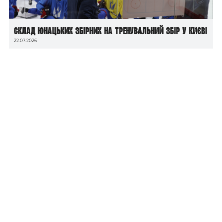
Склад юнацьких збірних на тренувальний збір у Києві
22.07.2026