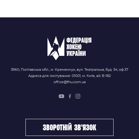
3960, Полтавська обл., м. Кременчук, вул. Театральна, буд. 34, оф.37
Адреса для листування: 01001, м. Київ, а/с В-182
office@fhu.com.ua
зворотній зв’язок