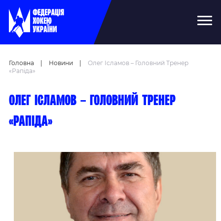
Головна
|
Новини
|
Олег Ісламов – Головний Тренер
«Рапіда»
Олег Ісламов – головний тренер
«Рапіда»