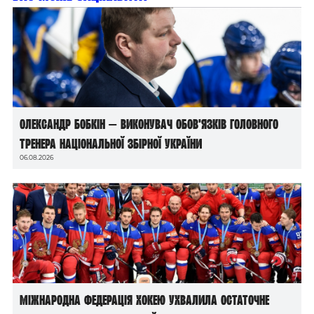
Олександр Бобкін — виконувач обов’язків головного
тренера національної збірної України
06.08.2026
Міжнародна федерація хокею ухвалила остаточне